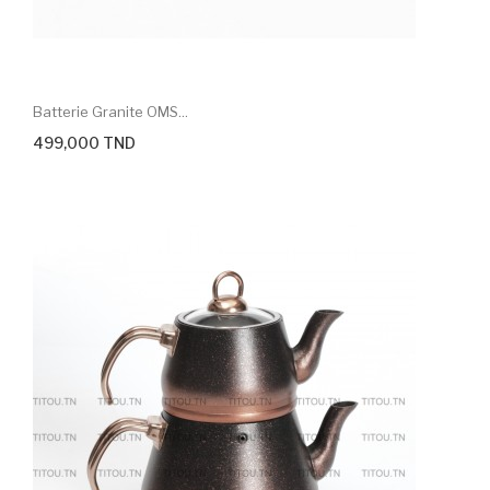
Batterie Granite OMS...
499,000 TND