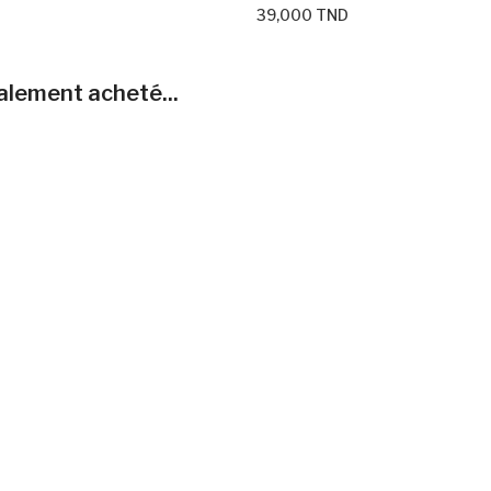
39,000 TND
galement acheté...