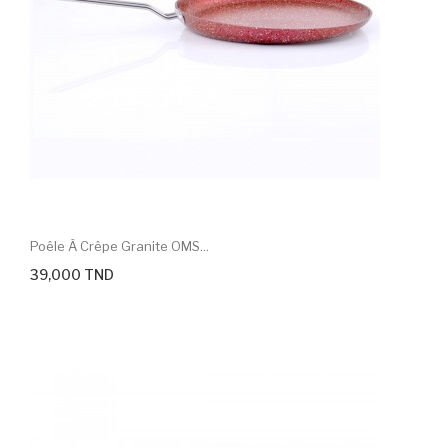
Poêle À Crêpe Granite OMS...
39,000 TND