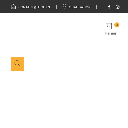
CONTACT@TITOU.TN
LOCALISATION
0
Panier