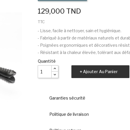
129,000 TND
TTC
- Lisse, facile à nettoyer, sain et hygiénique.
- Fabriqué à partir de matériaux naturels et dura
- Poignées ergonomiques et décoratives résista
- Résistant à la chaleur élevée, tolérant aux déf
Quantité
Ajouter Au Panier
Garanties sécurité
Politique de livraison