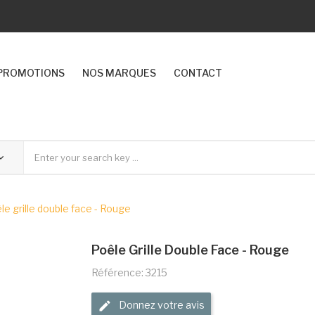
PROMOTIONS
NOS MARQUES
CONTACT
le grille double face - Rouge
Poêle Grille Double Face - Rouge
Référence: 3215
Donnez votre avis