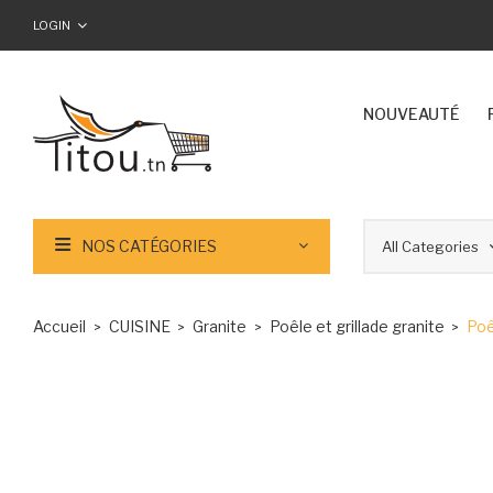
LOGIN
NOUVEAUTÉ
NOS CATÉGORIES
Accueil
CUISINE
Granite
Poêle et grillade granite
Poê