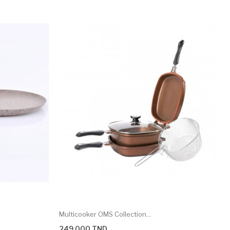
Multicooker OMS Collection...
249,000 TND