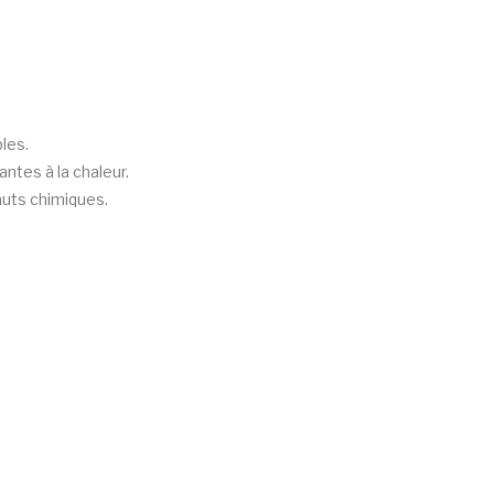
bles.
ntes à la chaleur.
auts chimiques.