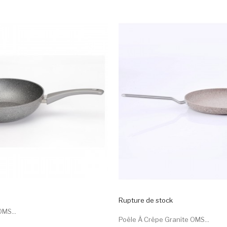
Rupture de stock
MS...
Poêle À Crêpe Granite OMS...