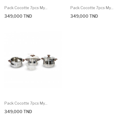
Pack Cocotte 7pcs My...
Pack Cocotte 7pcs My...
349,000 TND
349,000 TND
Pack Cocotte 7pcs My...
349,000 TND