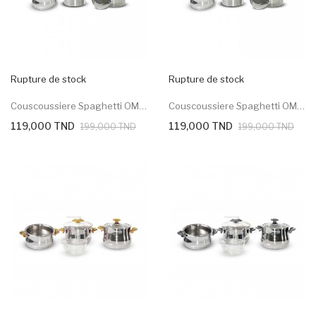
Rupture de stock
Rupture de stock
Couscoussiere Spaghetti OMS...
Couscoussiere Spaghetti OMS...
119,000 TND
119,000 TND
199,000 TND
199,000 TND