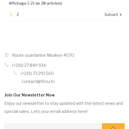
Affichage 1-21 de 28 article(s)
1
2
Suivant

Route ouardanine Msaken 4070.
(+216) 27 849 934
(+216) 73 291 560
contact@titou.tn
Join Our Newsletter Now
Enjoy our newsletter to stay updated with the latest news and
special sales. Lets your email address here!