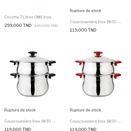
Rupture de stock
Cocotte 7 Litres OMS Inox...
Couscoussiere Inox 18/10 -...
299,000 TND
339,000 TND
119,000 TND
Rupture de stock
Rupture de stock
Couscoussiere Inox 18/10 -...
Couscoussiere Inox 18/10 -...
119,000 TND
119,000 TND