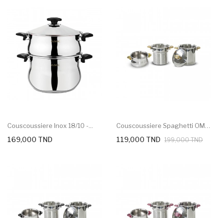
Couscoussiere Inox 18/10 -...
Couscoussiere Spaghetti OMS...
169,000 TND
119,000 TND
199,000 TND