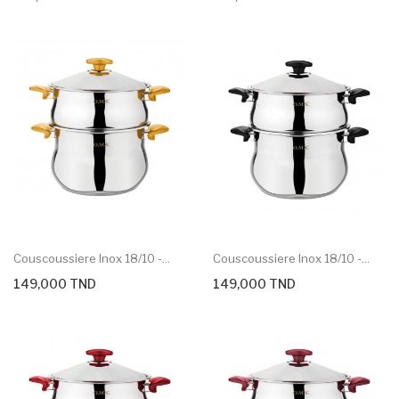
Couscoussiere Inox 18/10 -...
Couscoussiere Inox 18/10 -...
149,000 TND
149,000 TND