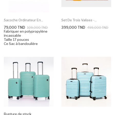
Sacoche Ordinateur En...
Set De Trois Valises -...
79,000 TND
399,000 TND
109,000 TND
499,000 TND
Fabriquer en polypropylène
incassable
Taille 17 pouces
Ce Sac à bandoulière
Rupture de stock