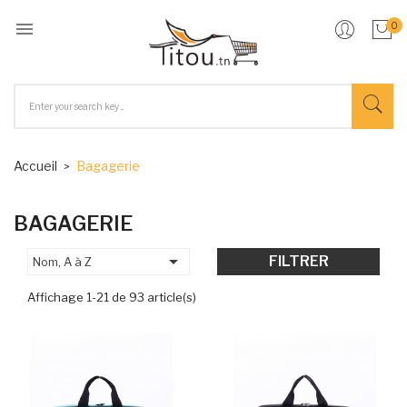

0
Accueil
Bagagerie
BAGAGERIE

FILTRER
Nom, A à Z
Affichage 1-21 de 93 article(s)