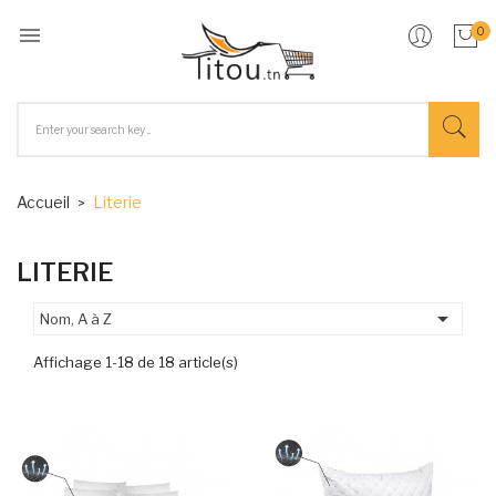

0
Accueil
Literie
LITERIE

Nom, A à Z
Affichage 1-18 de 18 article(s)