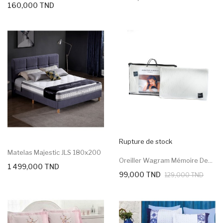
160,000 TND
Rupture de stock
Matelas Majestic JLS 180x200
Oreiller Wagram Mémoire De...
1 499,000 TND
99,000 TND
129,000 TND