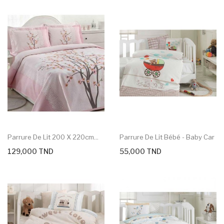
Parrure De Lit 200 X 220cm...
Parrure De Lit Bébé - Baby Car
129,000 TND
55,000 TND