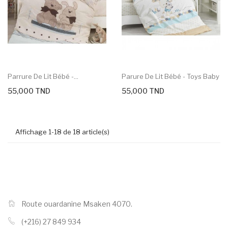
Parrure De Lit Bébé -...
Parure De Lit Bébé - Toys Baby
55,000 TND
55,000 TND
Affichage 1-18 de 18 article(s)
Route ouardanine Msaken 4070.
(+216) 27 849 934