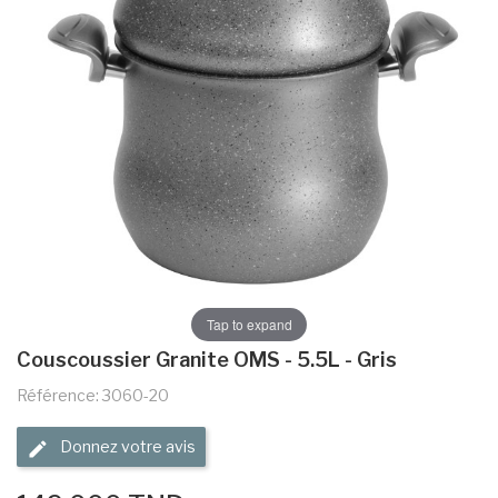
Tap to expand
Couscoussier Granite OMS - 5.5L - Gris
Référence: 3060-20
Donnez votre avis