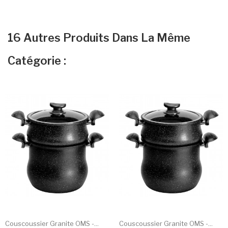
16 Autres Produits Dans La Même
Catégorie :
Couscoussier Granite OMS -...
Couscoussier Granite OMS -...