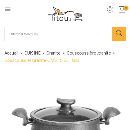

0
Accueil
CUISINE
Granite
Couscoussière granite
Couscoussier Granite OMS - 5.5L - Gris