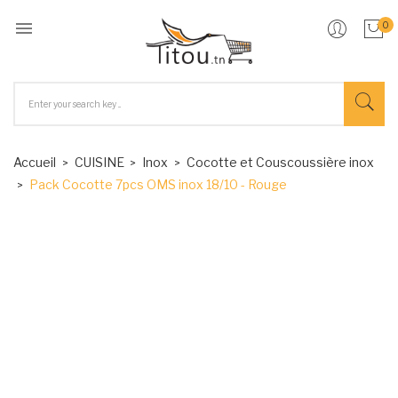

0
Accueil
CUISINE
Inox
Cocotte et Couscoussière inox
Pack Cocotte 7pcs OMS inox 18/10 - Rouge