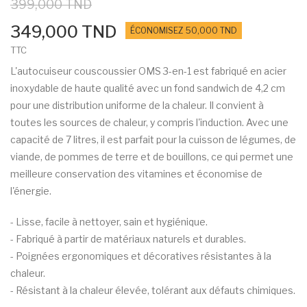
399,000 TND
349,000 TND
ÉCONOMISEZ 50,000 TND
TTC
L'autocuiseur couscoussier OMS 3-en-1 est fabriqué en acier
inoxydable de haute qualité avec un fond sandwich de 4,2 cm
pour une distribution uniforme de la chaleur. Il convient à
toutes les sources de chaleur, y compris l'induction. Avec une
capacité de 7 litres, il est parfait pour la cuisson de légumes, de
viande, de pommes de terre et de bouillons, ce qui permet une
meilleure conservation des vitamines et économise de
l'énergie.
- Lisse, facile à nettoyer, sain et hygiénique.
- Fabriqué à partir de matériaux naturels et durables.
- Poignées ergonomiques et décoratives résistantes à la
chaleur.
- Résistant à la chaleur élevée, tolérant aux défauts chimiques.