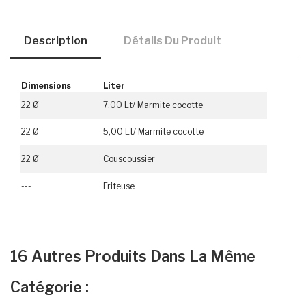
Description
Détails Du Produit
Dimensions
Liter
22 Ø
7,00 Lt/ Marmite cocotte
22 Ø
5,00 Lt/ Marmite cocotte
22 Ø
Couscoussier
---
Friteuse
16 Autres Produits Dans La Même
Catégorie :