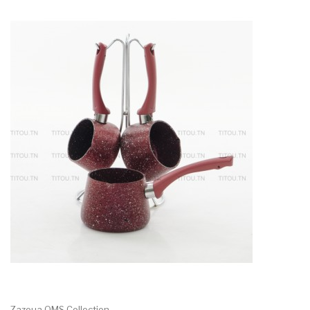
Zazoua OMS Collection -...