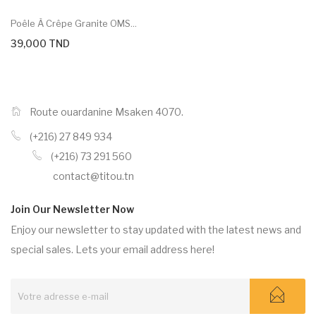
Poêle À Crêpe Granite OMS...
39,000 TND
Route ouardanine Msaken 4070.
(+216) 27 849 934
(+216) 73 291 560
contact@titou.tn
Join Our Newsletter Now
Enjoy our newsletter to stay updated with the latest news and
special sales. Lets your email address here!