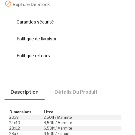

Rupture De Stock
Garanties sécurité
Politique de livraison
Politique retours
Description
Détails Du Produit
Dimensions
Litre
20x9
2,50lt / Marmite
24x10
4,50lt / Marmite
28x12
6,50lt / Marmite
28x7
3,50lt / Faitout