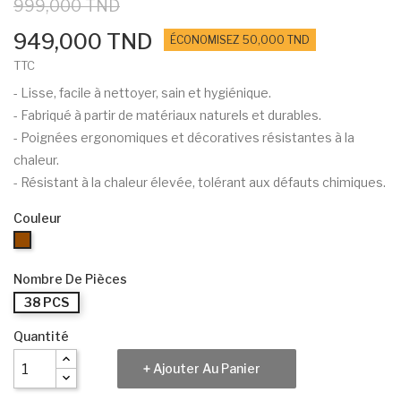
999,000 TND
949,000 TND
ÉCONOMISEZ 50,000 TND
TTC
- Lisse, facile à nettoyer, sain et hygiénique.
- Fabriqué à partir de matériaux naturels et durables.
- Poignées ergonomiques et décoratives résistantes à la
chaleur.
- Résistant à la chaleur élevée, tolérant aux défauts chimiques.
Couleur
Bronze
Nombre De Pièces
38 PCS
Quantité
Ajouter Au Panier